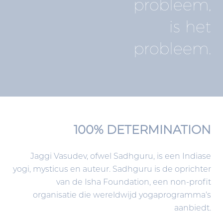
probleem,
is het
probleem.
100% DETERMINATION
Jaggi Vasudev, ofwel Sadhguru, is een Indiase
yogi, mysticus en auteur. Sadhguru is de oprichter
van de Isha Foundation, een non-profit
organisatie die wereldwijd yogaprogramma’s
aanbiedt.