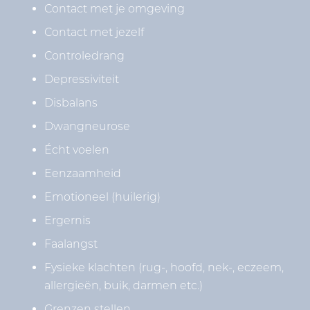
Contact met je omgeving
Contact met jezelf
Controledrang
Depressiviteit
Disbalans
Dwangneurose
Écht voelen
Eenzaamheid
Emotioneel (huilerig)
Ergernis
Faalangst
Fysieke klachten (rug-, hoofd, nek-, eczeem,
allergieën, buik, darmen etc.)
Grenzen stellen