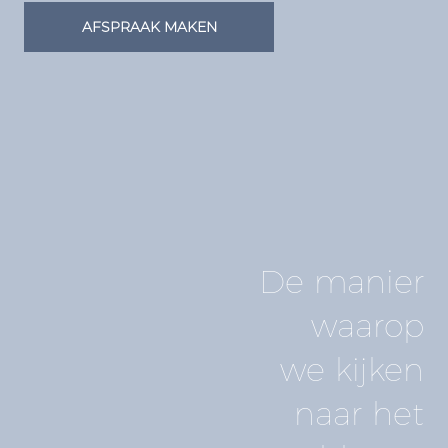
AFSPRAAK MAKEN
De manier
waarop
we kijken
naar het